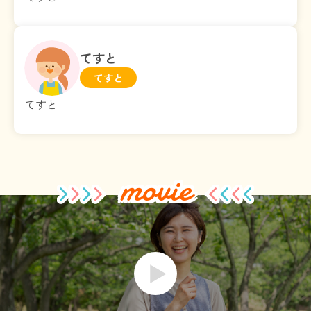
てすと
てすと
てすと
movie