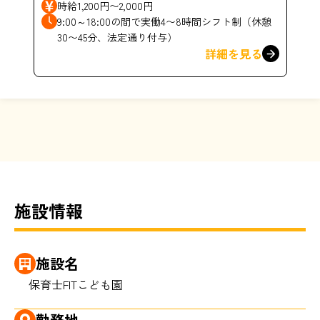
時給1,200円〜2,000円
9:00～18:00の間で実働4〜8時間シフト制（休憩
30〜45分、法定通り付与）
詳細を見る
施設情報
施設名
保育士FITこども園
勤務地