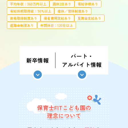
平均年収：360万円以上
週休2日あり
有給休暇あり
有給休暇取得率：90%以上
産休／育休制度あり
資格取得制度あり
帰省費用支給あり
見舞金支給あり
退職金制度あり
年間休日：120日以上
パート・
新卒情報
アルバイト情報
保育士FITこども園の
理念について