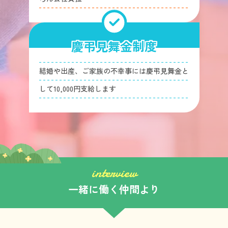
慶弔見舞金制度
結婚や出産、ご家族の不幸事には慶弔見舞金と
して10,000円支給します
interview
一緒に働く仲間より