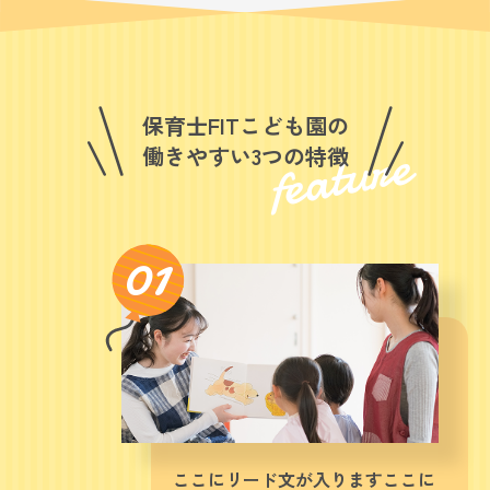
保育士FITこども園の
feature
働きやすい3つの特徴
01
ここにリード文が入りますここに