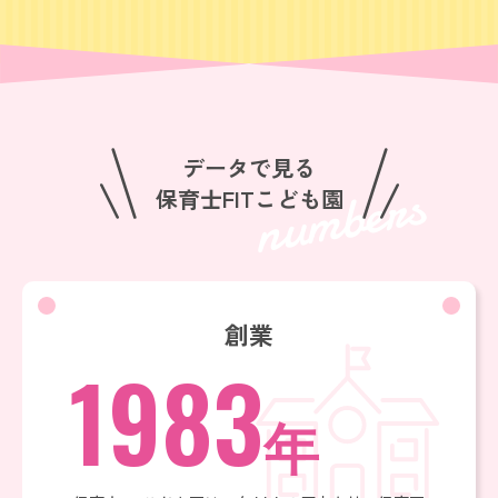
データで見る
numbers
保育士FITこども園
創業
1983
年