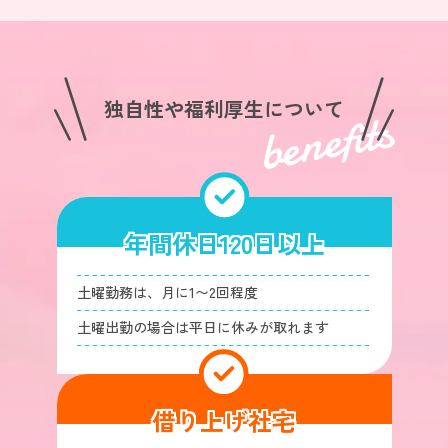
独自性や福利厚生について
benefits
年間休日120日以上
土曜勤務は、月に1〜2回程度
土曜出勤の場合は平日に休みが取れます
借り上げ社宅