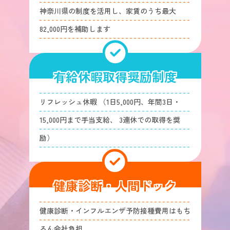
神奈川県の制度を活用し、家賃のうち最大
82,000円を補助します
有給休暇取得奨励制度
リフレッシュ休暇 （1日5,000円、年間3日・
15,000円まで手当支給、 3連休での取得を奨
励）
健康診断・人間ドック
健康診断・インフルエンザ予防接種費用はもち
ろん会社負担