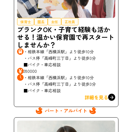
保育士
園長
主任
正社員
ブランクOK・子育て経験も活か
せる！温かい保育園で再スタート
しませんか？
・相鉄本線「西横浜駅」より徒歩10分
・バス停「高峰町三丁目」より徒歩3分
■バイク・車応相談
280000
・相鉄本線「西横浜駅」より徒歩10分
・バス停「高峰町三丁目」より徒歩3分
■バイク・車応相談
詳細を見る
パート・アルバイト