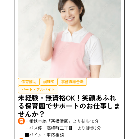
保育補助
調理師
事務職総合職
パート・アルバイト
未経験・無資格OK！笑顔あふれ
る保育園でサポートのお仕事しま
せんか？
・相鉄本線「西横浜駅」より徒歩10分
・バス停「高峰町三丁目」より徒歩3分
■バイク・車応相談