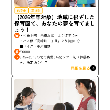
保育士
正社員
【2026年卒対象】地域に根ざした
保育園で、あなたの夢を育てまし
ょう！
・相鉄本線「西横浜駅」より徒歩10分
・バス停「高峰町三丁目」より徒歩3分
■バイク・車応相談
220000
6:45～20:15の間で実働8時間シフト制（休憩45
分、法定通り付与）
詳細を見る