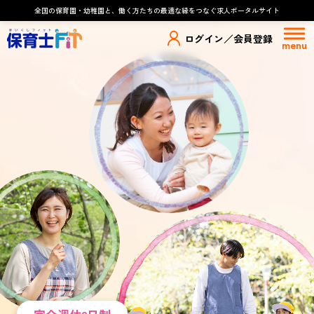
全国の保育園・幼稚園と、働く方たちの最適な縁をつなぐ求人ポータルサイト
ログイン
／会員登録
menu